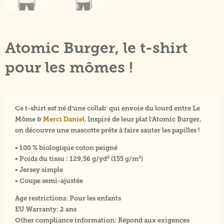
Atomic Burger, le t-shirt
pour les mômes !
Ce t-shirt est né d’une collab’ qui envoie du lourd entre Le
Môme &
Merci Daniel
. Inspiré de leur plat l’Atomic Burger,
on découvre une mascotte prête à faire sauter les papilles !
• 100 % biologique coton peigné
• Poids du tissu : 129,56 g/yd² (155 g/m²)
• Jersey simple
• Coupe semi-ajustée
Age restrictions: Pour les enfants
EU Warranty: 2 ans
Other compliance information: Répond aux exigences