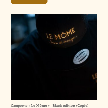
Casquette « Le Môme » | Black edition (Copie)